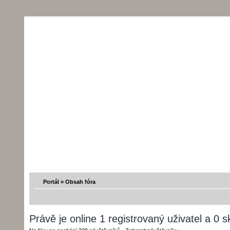
Portál
»
Obsah fóra
Právě je online 1 registrovaný uživatel a 0 s