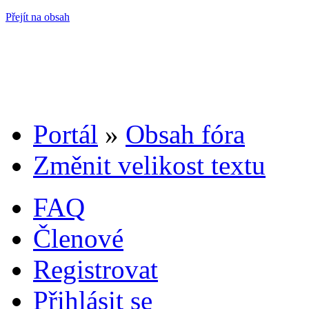
Přejít na obsah
Portál
»
Obsah fóra
Změnit velikost textu
FAQ
Členové
Registrovat
Přihlásit se