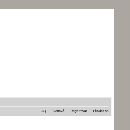
FAQ
Členové
Registrovat
Přihlásit se