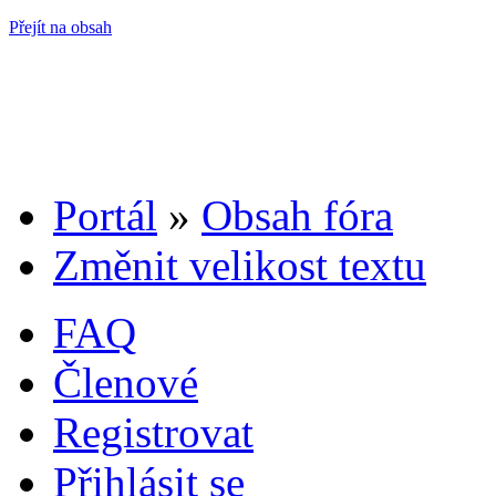
Přejít na obsah
Portál
»
Obsah fóra
Změnit velikost textu
FAQ
Členové
Registrovat
Přihlásit se