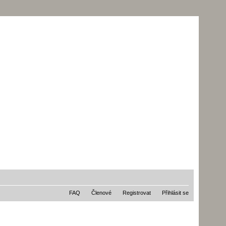
FAQ
Členové
Registrovat
Přihlásit se