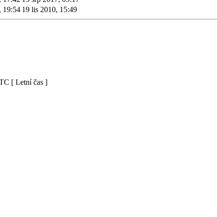
, 19:54
19 lis 2010, 15:49
C [ Letní čas ]