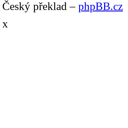
Český překlad –
phpBB.cz
x