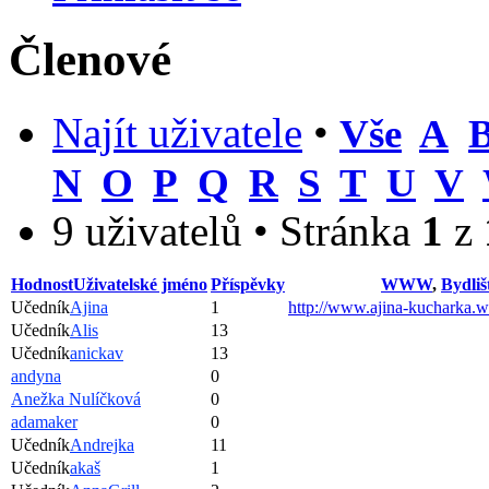
Členové
Najít uživatele
•
Vše
A
N
O
P
Q
R
S
T
U
V
9 uživatelů • Stránka
1
z
Hodnost
Uživatelské jméno
Příspěvky
WWW
,
Bydliš
Učedník
Ajina
1
http://www.ajina-kucharka.w
Učedník
Alis
13
Učedník
anickav
13
andyna
0
Anežka Nulíčková
0
adamaker
0
Učedník
Andrejka
11
Učedník
akaš
1