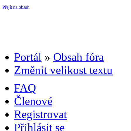
Přejít na obsah
Portál
»
Obsah fóra
Změnit velikost textu
FAQ
Členové
Registrovat
Přihlásit se