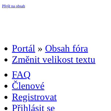
Přejít na obsah
Portál
»
Obsah fóra
Změnit velikost textu
FAQ
Členové
Registrovat
Přihlásit se