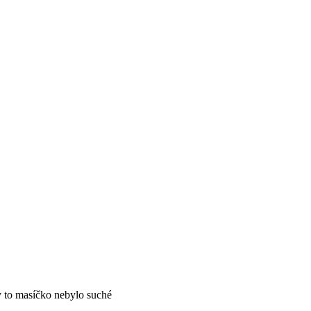
aby to masíčko nebylo suché