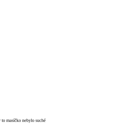
aby to masíčko nebylo suché