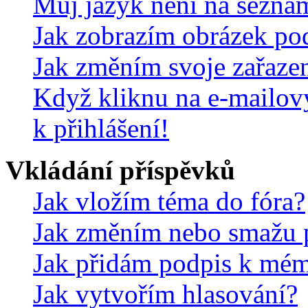
Můj jazyk není na sezna
Jak zobrazím obrázek po
Jak změním svoje zařaze
Když kliknu na e-mailov
k přihlášení!
Vkládání příspěvků
Jak vložím téma do fóra?
Jak změním nebo smažu 
Jak přidám podpis k mé
Jak vytvořím hlasování?