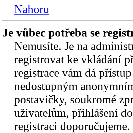
Nahoru
Je vůbec potřeba se regist
Nemusíte. Je na administrá
registrovat ke vkládání 
registrace vám dá přístu
nedostupným anonymním 
postavičky, soukromé zpr
uživatelům, přihlášení do
registraci doporučujeme. 