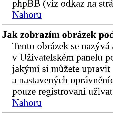
phpBB (viz odkaz na strá
Nahoru
Jak zobrazím obrázek po
Tento obrázek se nazývá 
v Uživatelském panelu p
jakými si můžete upravit 
a nastavených oprávněníc
pouze registrovaní uživat
Nahoru