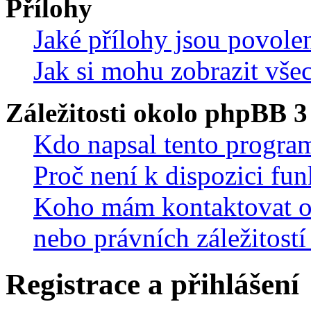
Přílohy
Jaké přílohy jsou povole
Jak si mohu zobrazit vše
Záležitosti okolo phpBB 3
Kdo napsal tento progra
Proč není k dispozici fu
Koho mám kontaktovat oh
nebo právních záležitostí
Registrace a přihlášení