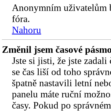
Anonymním uživatelům b
fóra.
Nahoru
Změnil jsem časové pásmo, 
Jste si jisti, že jste zada
se čas liší od toho správ
špatně nastavili letní ne
panelu máte ruční možno
časy. Pokud po správném