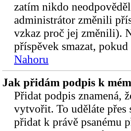
zatím nikdo neodpověděl
administrátor změnili pří
vzkaz proč jej změnili).
příspěvek smazat, pokud 
Nahoru
Jak přidám podpis k mém
Přidat podpis znamená, že
vytvořit. To uděláte přes
přidat k právě psanému 