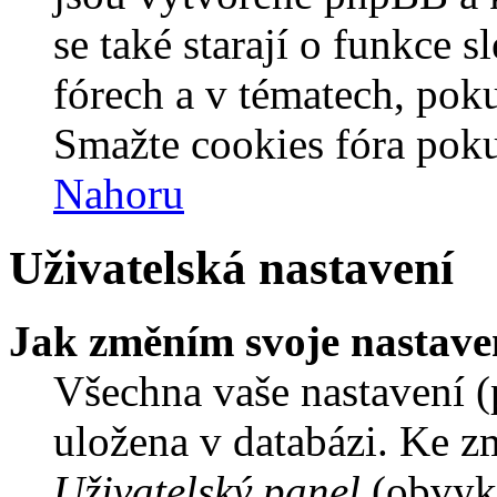
se také starají o funkce 
fórech a v tématech, pok
Smažte cookies fóra poku
Nahoru
Uživatelská nastavení
Jak změním svoje nastave
Všechna vaše nastavení (p
uložena v databázi. Ke z
Uživatelský panel
(obvykl