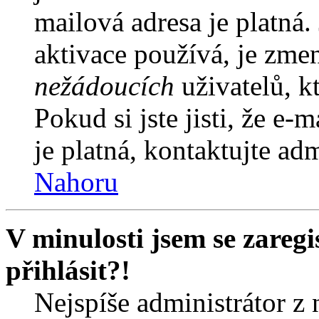
mailová adresa je platná
aktivace používá, je zme
nežádoucích
uživatelů, kt
Pokud si jste jisti, že e-
je platná, kontaktujte ad
Nahoru
V minulosti jsem se zareg
přihlásit?!
Nejspíše administrátor z