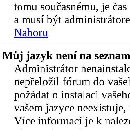
tomu současnému, je čas 
a musí být administrátor
Nahoru
Můj jazyk není na seznam
Administrátor nenainstalo
nepřeložil fórum do vaše
požádat o instalaci vašeh
vašem jazyce neexistuje,
Více informací je k nale