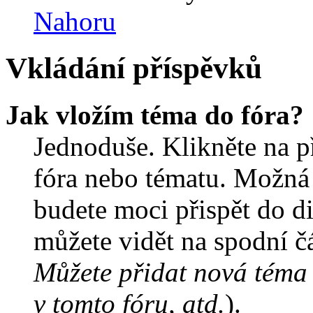
Nahoru
Vkládání příspěvků
Jak vložím téma do fóra?
Jednoduše. Klikněte na př
fóra nebo tématu. Možná 
budete moci přispět do d
můžete vidět na spodní čá
Můžete přidat nová téma 
v tomto fóru, atd.
).