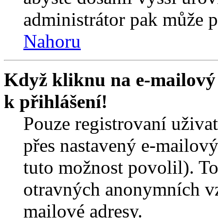
administrátor pak může po
Nahoru
Když kliknu na e-mailový 
k přihlášení!
Pouze registrovaní uživa
přes nastavený e-mailový
tuto možnost povolil). T
otravných anonymních vzk
mailové adresy.