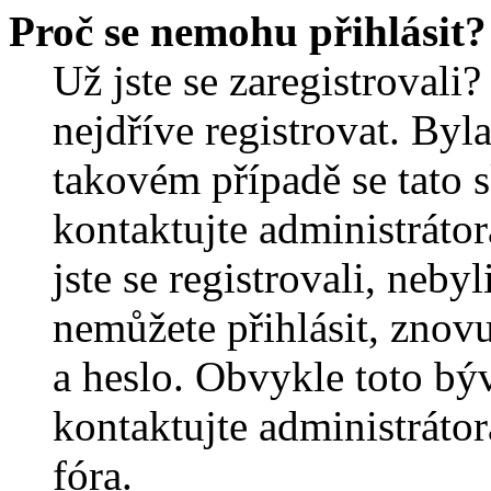
Proč se nemohu přihlásit?
Už jste se zaregistrovali?
nejdříve registrovat. Byl
takovém případě se tato 
kontaktujte administrátor
jste se registrovali, nebyl
nemůžete přihlásit, znov
a heslo. Obvykle toto bý
kontaktujte administráto
fóra.