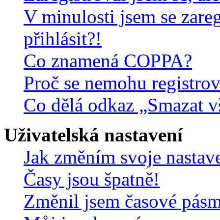
V minulosti jsem se zare
přihlásit?!
Co znamená COPPA?
Proč se nemohu registrov
Co dělá odkaz „Smazat v
Uživatelská nastavení
Jak změním svoje nastav
Časy jsou špatně!
Změnil jsem časové pásmo,