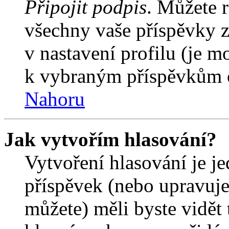
Připojit podpis
. Můžete r
všechny vaše příspěvky z
v nastavení profilu (je 
k vybraným příspěvkům o
Nahoru
Jak vytvořím hlasování?
Vytvoření hlasování je j
příspěvek (nebo upravuje
můžete) měli byste vidět 