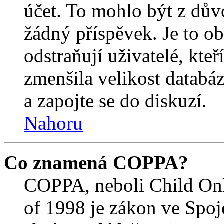
účet. To mohlo být z dův
žádný příspěvek. Je to ob
odstraňují uživatelé, kteř
zmenšila velikost databáz
a zapojte se do diskuzí.
Nahoru
Co znamená COPPA?
COPPA, neboli Child Onl
of 1998 je zákon ve Spoj