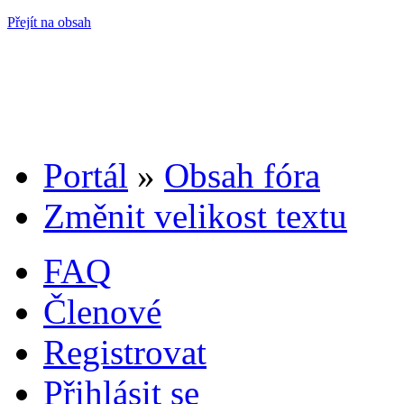
Přejít na obsah
Portál
»
Obsah fóra
Změnit velikost textu
FAQ
Členové
Registrovat
Přihlásit se