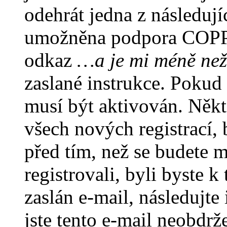
odehrát jedna z následují
umožněna podpora COPPA a
odkaz
…a je mi méně než
zaslané instrukce. Pokud 
musí být aktivován. Někt
všech nových registrací,
před tím, než se budete m
registrovali, byli byste
zaslán e-mail, následujt
jste tento e-mail neobdrže