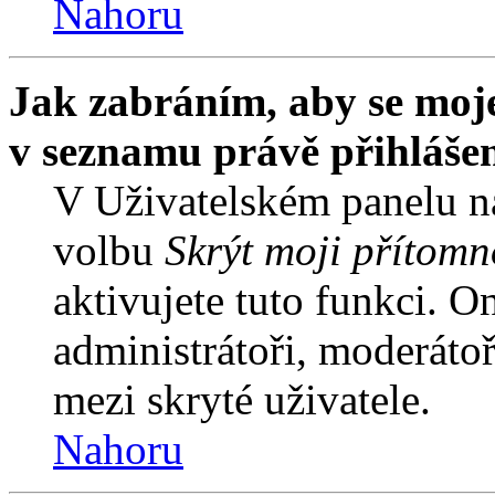
Nahoru
Jak zabráním, aby se moje
v seznamu právě přihláše
V Uživatelském panelu n
volbu
Skrýt moji přítomn
aktivujete tuto funkci. O
administrátoři, moderátoř
mezi skryté uživatele.
Nahoru