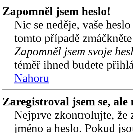
Zapomněl jsem heslo!
Nic se neděje, vaše hesl
tomto případě zmáčkněte n
Zapomněl jsem svoje hes
téměř ihned budete přihlá
Nahoru
Zaregistroval jsem se, ale
Nejprve zkontrolujte, že 
jméno a heslo. Pokud jso