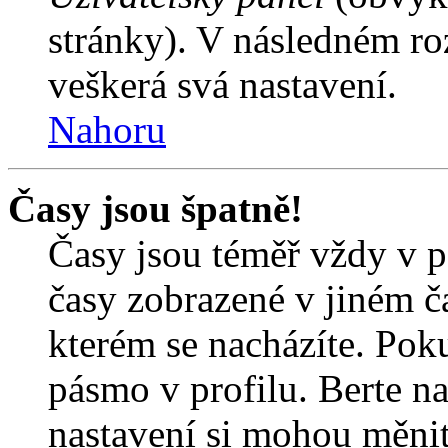
stránky). V následném ro
veškerá svá nastavení.
Nahoru
Časy jsou špatně!
Časy jsou téměř vždy v p
časy zobrazené v jiném 
kterém se nacházíte. Poku
pásmo v profilu. Berte n
nastavení si mohou měnit 