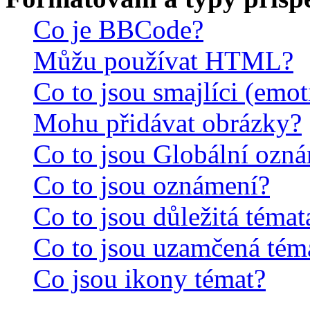
Co je BBCode?
Můžu používat HTML?
Co to jsou smajlíci (emo
Mohu přidávat obrázky?
Co to jsou Globální ozn
Co to jsou oznámení?
Co to jsou důležitá témat
Co to jsou uzamčená tém
Co jsou ikony témat?