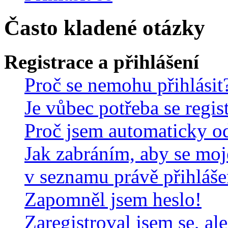
Často kladené otázky
Registrace a přihlášení
Proč se nemohu přihlásit
Je vůbec potřeba se regis
Proč jsem automaticky o
Jak zabráním, aby se moj
v seznamu právě přihláš
Zapomněl jsem heslo!
Zaregistroval jsem se, al