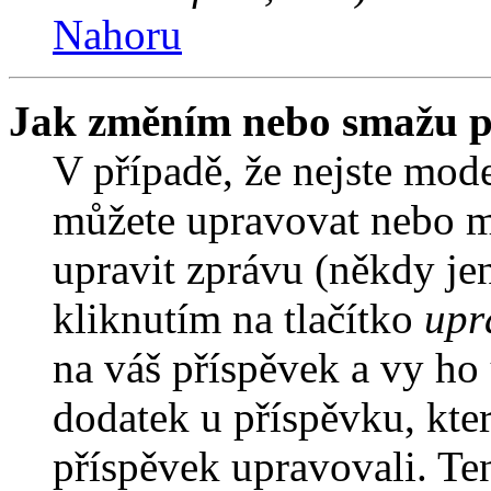
Nahoru
Jak změním nebo smažu p
V případě, že nejste mode
můžete upravovat nebo m
upravit zprávu (někdy je
kliknutím na tlačítko
upr
na váš příspěvek a vy ho
dodatek u příspěvku, kter
příspěvek upravovali. Te