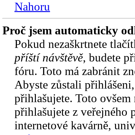
Nahoru
Proč jsem automaticky od
Pokud nezaškrtnete tlačí
příští návštěvě
, budete př
fóru. Toto má zabránit z
Abyste zůstali přihlášeni,
přihlašujete. Toto ovšem
přihlašujete z veřejného 
internetové kavárně, univ