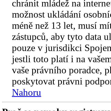
chránit mládež na interne
možnost ukládání osobníc
méně než 13 let, musí mí
zástupců, aby tyto data u
pouze v jurisdikci Spojený
jestli toto platí i na va
vaše právního poradce,
poskytovat právni podpo
Nahoru