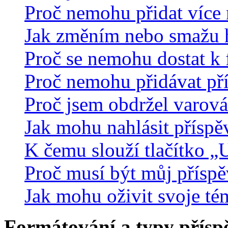
Proč nemohu přidat více 
Jak změním nebo smažu 
Proč se nemohu dostat k 
Proč nemohu přidávat př
Proč jsem obdržel varová
Jak mohu nahlásit přísp
K čemu slouží tlačítko „U
Proč musí být můj přísp
Jak mohu oživit svoje té
Formátování a typy přísp