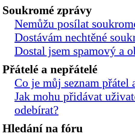
Soukromé zprávy
Nemůžu posílat soukrom
Dostávám nechtěné souk
Dostal jsem spamový a ob
Přátelé a nepřátelé
Co je můj seznam přátel a
Jak mohu přidávat uživat
odebírat?
Hledání na fóru