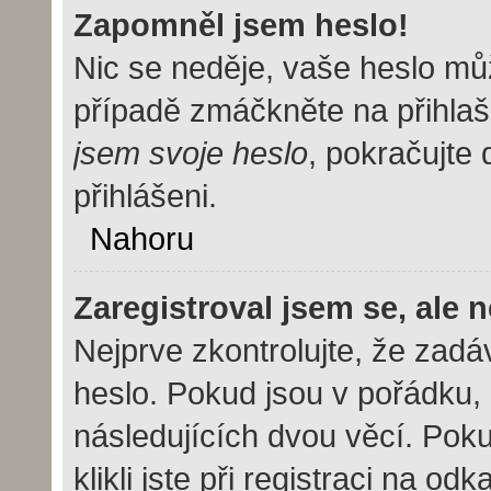
Zapomněl jsem heslo!
Nic se neděje, vaše heslo mů
případě zmáčkněte na přihlaš
jsem svoje heslo
, pokračujte 
přihlášeni.
Nahoru
Zaregistroval jsem se, ale 
Nejprve zkontrolujte, že zad
heslo. Pokud jsou v pořádku,
následujících dvou věcí. Po
klikli jste při registraci na od