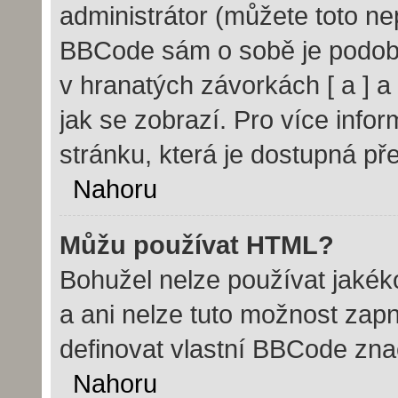
administrátor (můžete toto nep
BBCode sám o sobě je podobn
v hranatých závorkách [ a ] a 
jak se zobrazí. Pro více info
stránku, která je dostupná pře
Nahoru
Můžu používat HTML?
Bohužel nelze používat jakék
a ani nelze tuto možnost zap
definovat vlastní BBCode zn
Nahoru