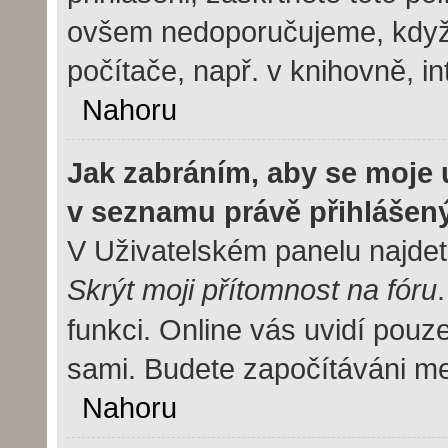
ovšem nedoporučujeme, když 
počítače, např. v knihovně, in
Nahoru
Jak zabráním, aby se moje 
v seznamu právě přihlášen
V Uživatelském panelu najdet
Skrýt moji přítomnost na fóru
funkci. Online vás uvidí pouze
sami. Budete započítáváni mez
Nahoru