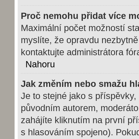
Proč nemohu přidat více m
Maximální počet možností sta
myslíte, že opravdu nezbytně
kontaktujte administrátora fór
Nahoru
Jak změním nebo smažu hl
Je to stejné jako s příspěvk
původním autorem, moderáto
zahájíte kliknutím na první př
s hlasováním spojeno). Pokud