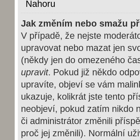
Nahoru
Jak změním nebo smažu př
V případě, že nejste moderáto
upravovat nebo mazat jen svo
(někdy jen do omezeného času 
upravit
. Pokud již někdo odpo
upravíte, objeví se vám malin
ukazuje, kolikrát jste tento p
neobjeví, pokud zatím nikdo
či administrátor změnili přísp
proč jej změnili). Normální u