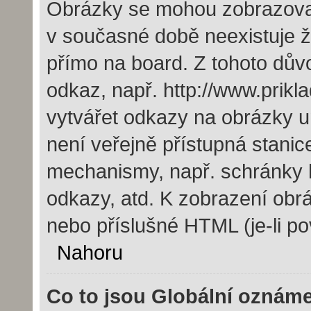
Obrázky se mohou zobrazovat 
v současné době neexistuje 
přímo na board. Z tohoto dův
odkaz, např. http://www.prik
vytvářet odkazy na obrázky u
není veřejně přístupná stanic
mechanismy, např. schránky 
odkazy, atd. K zobrazení obr
nebo příslušné HTML (je-li po
Nahoru
Co to jsou Globální oznám