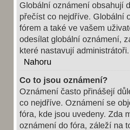
Globální oznámení obsahují dů
přečíst co nejdříve. Globáln
fórem a také ve vašem uživate
odesílat globální oznámení, 
které nastavují administrátoři.
Nahoru
Co to jsou oznámení?
Oznámení často přinášejí důle
co nejdříve. Oznámení se obje
fóra, kde jsou uvedeny. Zda 
oznámení do fóra, záleží na t