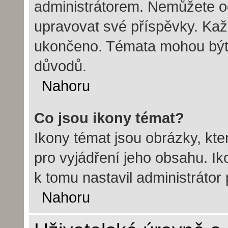
administrátorem. Nemůžete o
upravovat své příspěvky. Kaž
ukončeno. Témata mohou bý
důvodů.
Nahoru
Co jsou ikony témat?
Ikony témat jsou obrázky, kt
pro vyjádření jeho obsahu. I
k tomu nastavil administrátor
Nahoru