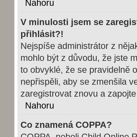
Nahoru
V minulosti jsem se zaregi
přihlásit?!
Nejspíše administrátor z něj
mohlo být z důvodu, že jste m
to obvyklé, že se pravidelně o
nepřispěli, aby se zmenšila v
zaregistrovat znovu a zapojte
Nahoru
Co znamená COPPA?
COPPA, neboli Child Online Pr