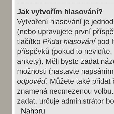
Jak vytvořím hlasování?
Vytvoření hlasování je jedno
(nebo upravujete první příspě
tlačítko
Přidat hlasování
pod h
příspěvků (pokud to nevidíte
ankety). Měli byste zadat ná
možnosti (nastavte napsáním
odpověď
. Můžete také přidat 
znamená neomezenou volbu. 
zadat, určuje administrátor b
Nahoru