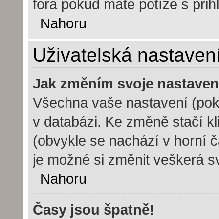
fóra pokud máte potíže s při
Nahoru
Uživatelská nastaven
Jak změním svoje nastaven
Všechna vaše nastavení (poku
v databázi. Ke změně stačí k
(obvykle se nachází v horní č
je možné si změnit veškerá s
Nahoru
Časy jsou špatně!