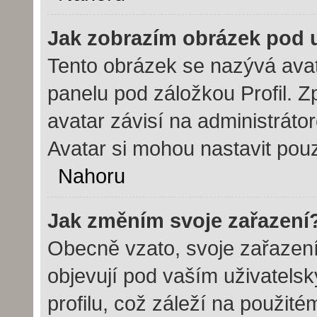
Jak zobrazím obrázek pod
Tento obrázek se nazývá avat
panelu pod záložkou Profil. Z
avatar závisí na administráto
Avatar si mohou nastavit pouz
Nahoru
Jak změním svoje zařazení
Obecně vzato, svoje zařazen
objevují pod vaším uživatel
profilu, což záleží na použit