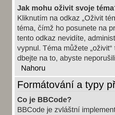
Jak mohu oživit svoje téma
Kliknutím na odkaz „Oživit tém
téma, čímž ho posunete na pr
tento odkaz nevidíte, admini
vypnul. Téma můžete „oživit“
dbejte na to, abyste neporušili
Nahoru
Formátování a typy p
Co je BBCode?
BBCode je zvláštní implemen