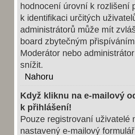
hodnocení úrovní k rozlišení
k identifikaci určitých uživat
administrátorů může mít zvláš
board zbytečným přispíváním 
Moderátor nebo administráto
snížit.
Nahoru
Když kliknu na e-mailový o
k přihlášení!
Pouze registrovaní uživatelé 
nastavený e-mailový formulář