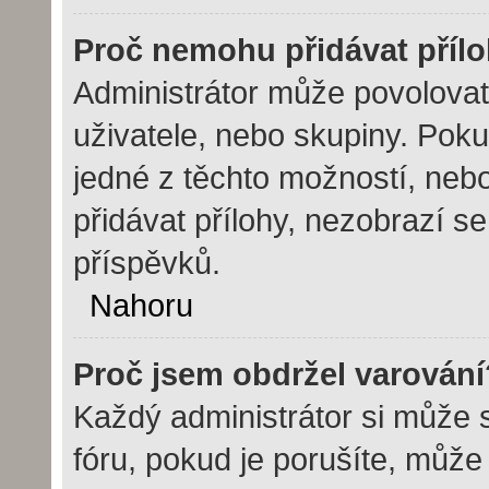
Proč nemohu přidávat příl
Administrátor může povolovat p
uživatele, nebo skupiny. Pok
jedné z těchto možností, nebo
přidávat přílohy, nezobrazí s
příspěvků.
Nahoru
Proč jsem obdržel varování
Každý administrátor si může s
fóru, pokud je porušíte, můž