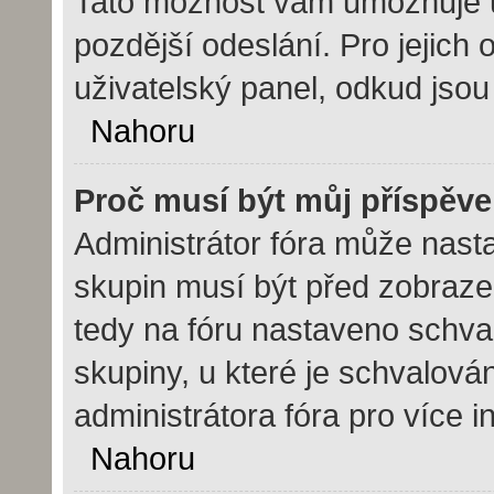
Tato možnost vám umožňuje ul
pozdější odeslání. Pro jejich 
uživatelský panel, odkud jsou
Nahoru
Proč musí být můj příspěv
Administrátor fóra může nasta
skupin musí být před zobraze
tedy na fóru nastaveno schval
skupiny, u které je schvalová
administrátora fóra pro více i
Nahoru