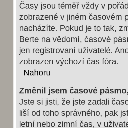
Časy jsou téměř vždy v pořád
zobrazené v jiném časovém p
nacházíte. Pokud je to tak, z
Berte na vědomí, časové pás
jen registrovaní uživatelé. 
zobrazen výchozí čas fóra.
Nahoru
Změnil jsem časové pásmo, a
Jste si jisti, že jste zadali 
liší od toho správného, pak j
letní nebo zimní čas, v uživ