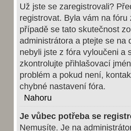
Už jste se zaregistrovali? Pře
registrovat. Byla vám na fór
případě se tato skutečnost zo
administrátora a ptejte se na 
nebyli jste z fóra vyloučeni a
zkontrolujte přihlašovací jmé
problém a pokud není, kontak
chybné nastavení fóra.
Nahoru
Je vůbec potřeba se regist
Nemusíte. Je na administrátoro