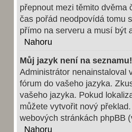
přepnout mezi těmito dvěma 
čas pořád neodpovídá tomu s
přímo na serveru a musí být 
Nahoru
Můj jazyk není na seznamu
Administrátor nenainstaloval v
fórum do vašeho jazyka. Zkust
vašeho jazyka. Pokud lokaliz
můžete vytvořit nový překlad.
webových stránkách phpBB (vi
Nahoru