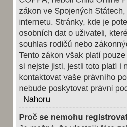
zákon ve Spojených Státech, 
internetu. Stránky, kde je po
osobních dat o uživateli, kte
souhlas rodičů nebo zákonných
Tento zákon však platí pouze 
si nejste jisti, jestli toto pla
kontaktovat vaše právního 
nebude poskytovat právni pod
Nahoru
Proč se nemohu registrova