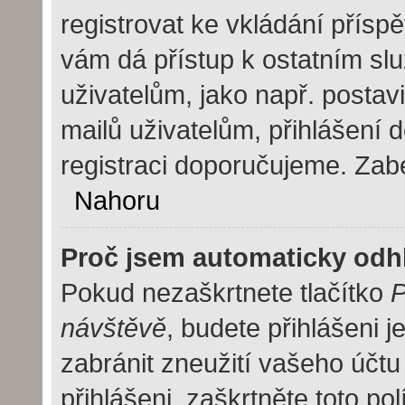
registrovat ke vkládání přísp
vám dá přístup k ostatním 
uživatelům, jako např. postav
mailů uživatelům, přihlášení 
registraci doporučujeme. Zaber
Nahoru
Proč jsem automaticky odh
Pokud nezaškrtnete tlačítko
P
návštěvě
, budete přihlášeni 
zabránit zneužití vašeho účtu
přihlášeni, zaškrtněte toto pol