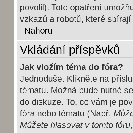
povolil). Toto opatření umož
vzkazů a robotů, které sbírají
Nahoru
Vkládání příspěvků
Jak vložím téma do fóra?
Jednoduše. Klikněte na příslu
tématu. Možná bude nutné se 
do diskuze. To, co vám je pov
fóra nebo tématu (Např.
Můžet
Můžete hlasovat v tomto fóru,