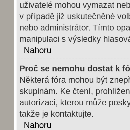
uživatelé mohou vymazat nebo
v případě již uskutečněné vol
nebo administrátor. Tímto op
manipulaci s výsledky hlasov
Nahoru
Proč se nemohu dostat k f
Některá fóra mohou být znepř
skupinám. Ke čtení, prohlížení
autorizaci, kterou může posky
takže je kontaktujte.
Nahoru