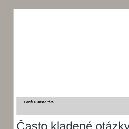
Portál
»
Obsah fóra
Často kladené otázk