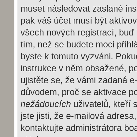
muset následovat zaslané inst
pak váš účet musí být aktivov
všech nových registrací, buď
tím, než se budete moci přihlás
byste k tomuto vyzváni. Pokud
instrukce v něm obsažené, pok
ujistěte se, že vámi zadaná e
důvodem, proč se aktivace po
nežádoucích
uživatelů, kteří
jste jisti, že e-mailová adresa,
kontaktujte administrátora bo