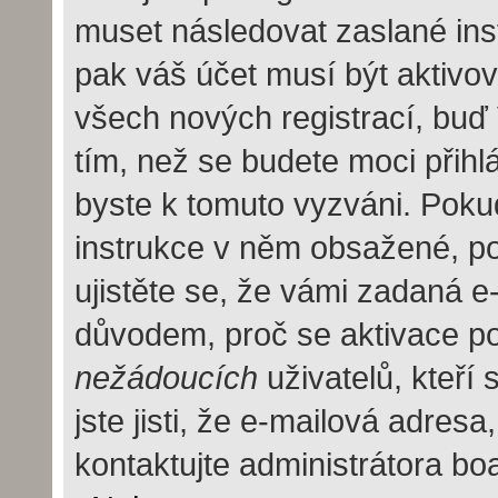
muset následovat zaslané inst
pak váš účet musí být aktivov
všech nových registrací, buď
tím, než se budete moci přihlás
byste k tomuto vyzváni. Pokud
instrukce v něm obsažené, pok
ujistěte se, že vámi zadaná e
důvodem, proč se aktivace po
nežádoucích
uživatelů, kteří
jste jisti, že e-mailová adresa,
kontaktujte administrátora bo