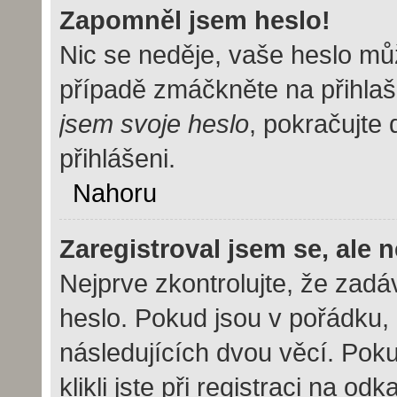
Zapomněl jsem heslo!
Nic se neděje, vaše heslo mů
případě zmáčkněte na přihlaš
jsem svoje heslo
, pokračujte 
přihlášeni.
Nahoru
Zaregistroval jsem se, ale 
Nejprve zkontrolujte, že zad
heslo. Pokud jsou v pořádku,
následujících dvou věcí. Po
klikli jste při registraci na od