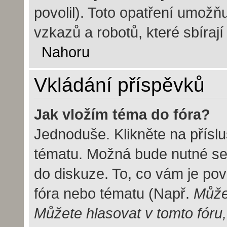
povolil). Toto opatření umož
vzkazů a robotů, které sbírají
Nahoru
Vkládání příspěvků
Jak vložím téma do fóra?
Jednoduše. Klikněte na příslu
tématu. Možná bude nutné se 
do diskuze. To, co vám je pov
fóra nebo tématu (Např.
Můžet
Můžete hlasovat v tomto fóru,