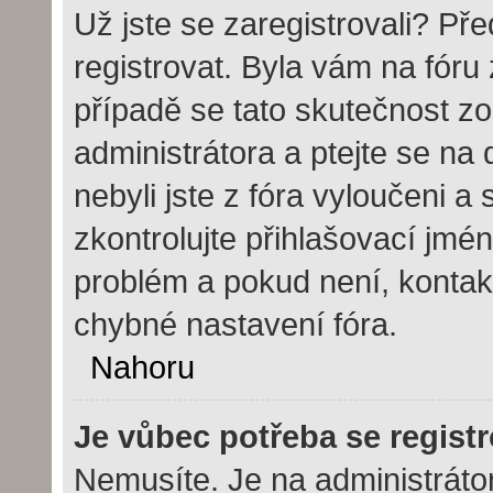
Už jste se zaregistrovali? Pře
registrovat. Byla vám na fór
případě se tato skutečnost zo
administrátora a ptejte se na 
nebyli jste z fóra vyloučeni a
zkontrolujte přihlašovací jmé
problém a pokud není, kontak
chybné nastavení fóra.
Nahoru
Je vůbec potřeba se regist
Nemusíte. Je na administrátoro