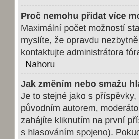
Proč nemohu přidat více m
Maximální počet možností sta
myslíte, že opravdu nezbytně
kontaktujte administrátora fór
Nahoru
Jak změním nebo smažu hl
Je to stejné jako s příspěvk
původním autorem, moderáto
zahájíte kliknutím na první př
s hlasováním spojeno). Pokud