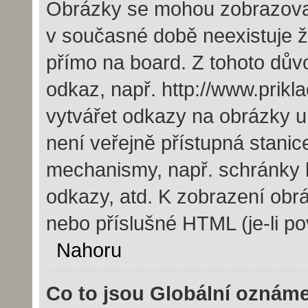
Obrázky se mohou zobrazovat 
v současné době neexistuje 
přímo na board. Z tohoto dův
odkaz, např. http://www.prik
vytvářet odkazy na obrázky u
není veřejně přístupná stanic
mechanismy, např. schránky 
odkazy, atd. K zobrazení obr
nebo příslušné HTML (je-li po
Nahoru
Co to jsou Globální oznám