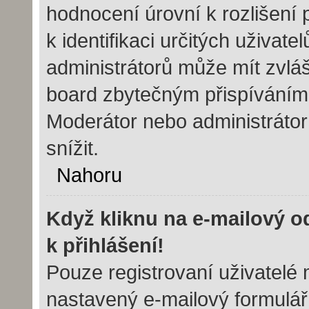
hodnocení úrovní k rozlišení
k identifikaci určitých uživat
administrátorů může mít zvláš
board zbytečným přispíváním 
Moderátor nebo administráto
snížit.
Nahoru
Když kliknu na e-mailový o
k přihlášení!
Pouze registrovaní uživatelé 
nastavený e-mailový formulář