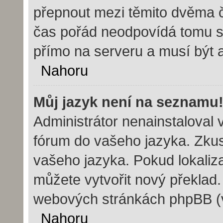
přepnout mezi těmito dvěma 
čas pořád neodpovídá tomu s
přímo na serveru a musí být 
Nahoru
Můj jazyk není na seznamu
Administrátor nenainstaloval v
fórum do vašeho jazyka. Zkust
vašeho jazyka. Pokud lokaliz
můžete vytvořit nový překlad.
webových stránkách phpBB (vi
Nahoru