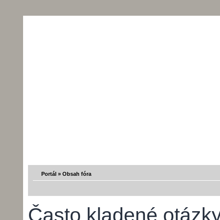
Portál
»
Obsah fóra
Často kladené otázk