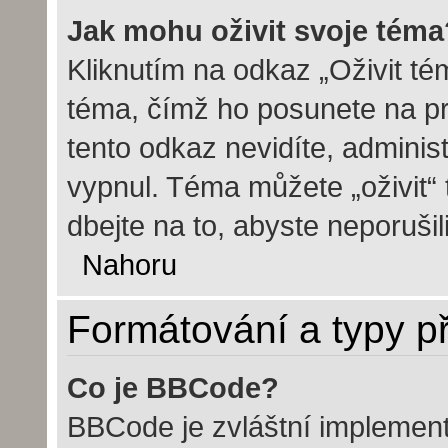
Jak mohu oživit svoje téma
Kliknutím na odkaz „Oživit tém
téma, čímž ho posunete na pr
tento odkaz nevidíte, admini
vypnul. Téma můžete „oživit“
dbejte na to, abyste neporušili
Nahoru
Formátování a typy p
Co je BBCode?
BBCode je zvláštní implemen