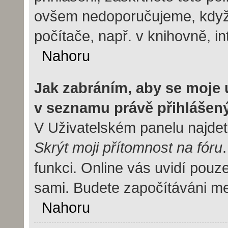
ovšem nedoporučujeme, když 
počítače, např. v knihovně, in
Nahoru
Jak zabráním, aby se moje 
v seznamu právě přihlášen
V Uživatelském panelu najdet
Skrýt moji přítomnost na fóru
funkci. Online vás uvidí pouze
sami. Budete započítáváni mez
Nahoru