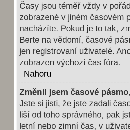
Časy jsou téměř vždy v pořád
zobrazené v jiném časovém p
nacházíte. Pokud je to tak, z
Berte na vědomí, časové pás
jen registrovaní uživatelé. 
zobrazen výchozí čas fóra.
Nahoru
Změnil jsem časové pásmo, a
Jste si jisti, že jste zadali 
liší od toho správného, pak j
letní nebo zimní čas, v uživ