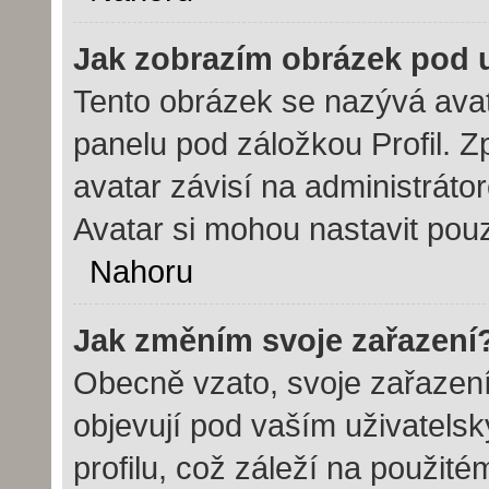
Jak zobrazím obrázek pod
Tento obrázek se nazývá avat
panelu pod záložkou Profil. Z
avatar závisí na administráto
Avatar si mohou nastavit pouz
Nahoru
Jak změním svoje zařazení
Obecně vzato, svoje zařazen
objevují pod vaším uživatel
profilu, což záleží na použit