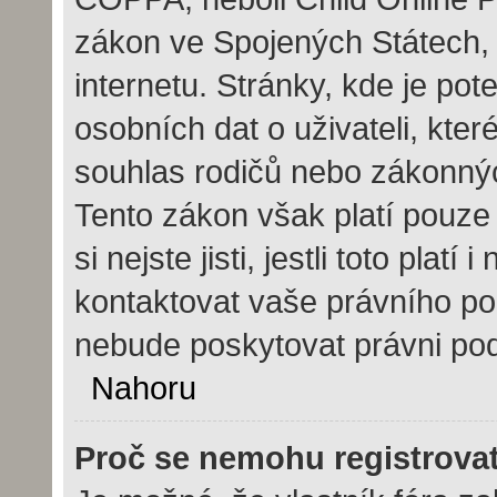
zákon ve Spojených Státech, 
internetu. Stránky, kde je po
osobních dat o uživateli, kte
souhlas rodičů nebo zákonných
Tento zákon však platí pouze 
si nejste jisti, jestli toto pla
kontaktovat vaše právního 
nebude poskytovat právni pod
Nahoru
Proč se nemohu registrova