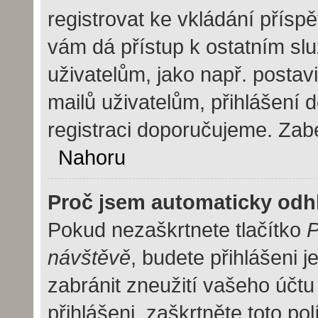
registrovat ke vkládání přísp
vám dá přístup k ostatním 
uživatelům, jako např. postav
mailů uživatelům, přihlášení 
registraci doporučujeme. Zaber
Nahoru
Proč jsem automaticky odh
Pokud nezaškrtnete tlačítko
P
návštěvě
, budete přihlášeni 
zabránit zneužití vašeho účtu
přihlášeni, zaškrtněte toto pol