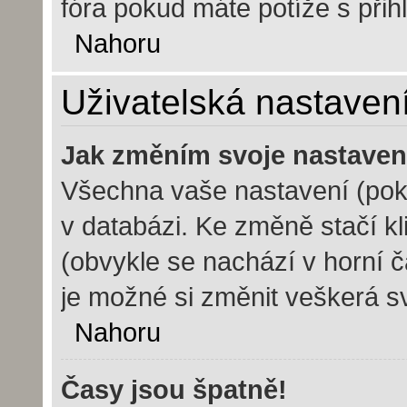
fóra pokud máte potíže s při
Nahoru
Uživatelská nastaven
Jak změním svoje nastaven
Všechna vaše nastavení (poku
v databázi. Ke změně stačí k
(obvykle se nachází v horní č
je možné si změnit veškerá s
Nahoru
Časy jsou špatně!