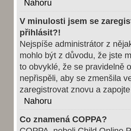
Nahoru
V minulosti jsem se zaregi
přihlásit?!
Nejspíše administrátor z něj
mohlo být z důvodu, že jste m
to obvyklé, že se pravidelně o
nepřispěli, aby se zmenšila v
zaregistrovat znovu a zapojte
Nahoru
Co znamená COPPA?
COPPA, neboli Child Online Pr