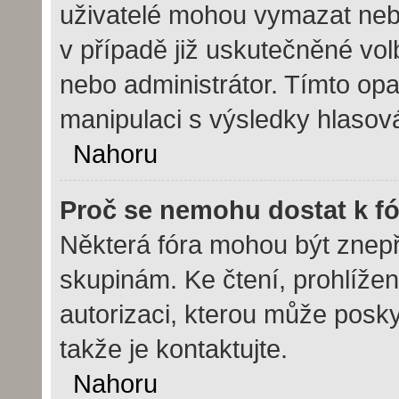
uživatelé mohou vymazat nebo
v případě již uskutečněné vol
nebo administrátor. Tímto op
manipulaci s výsledky hlasov
Nahoru
Proč se nemohu dostat k f
Některá fóra mohou být znepř
skupinám. Ke čtení, prohlížení
autorizaci, kterou může posky
takže je kontaktujte.
Nahoru