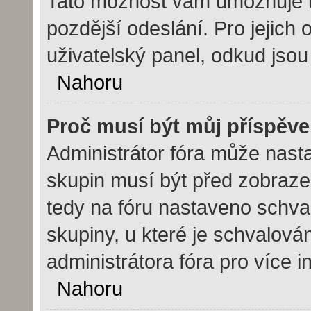
Tato možnost vám umožňuje ul
pozdější odeslání. Pro jejich 
uživatelský panel, odkud jsou
Nahoru
Proč musí být můj příspěv
Administrátor fóra může nasta
skupin musí být před zobraze
tedy na fóru nastaveno schval
skupiny, u které je schvalová
administrátora fóra pro více i
Nahoru