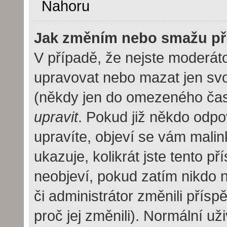
Nahoru
Jak změním nebo smažu př
V případě, že nejste moderáto
upravovat nebo mazat jen svo
(někdy jen do omezeného času 
upravit
. Pokud již někdo odpo
upravíte, objeví se vám malin
ukazuje, kolikrát jste tento p
neobjeví, pokud zatím nikdo
či administrátor změnili přísp
proč jej změnili). Normální u