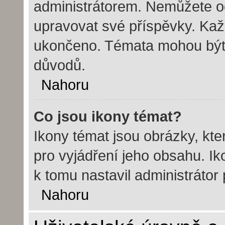
administrátorem. Nemůžete o
upravovat své příspěvky. Kaž
ukončeno. Témata mohou bý
důvodů.
Nahoru
Co jsou ikony témat?
Ikony témat jsou obrázky, kt
pro vyjádření jeho obsahu. I
k tomu nastavil administrátor
Nahoru