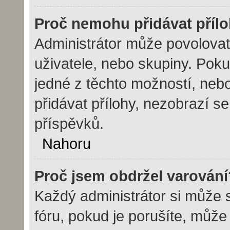
Proč nemohu přidávat příl
Administrátor může povolovat p
uživatele, nebo skupiny. Pok
jedné z těchto možností, nebo
přidávat přílohy, nezobrazí s
příspěvků.
Nahoru
Proč jsem obdržel varování
Každý administrátor si může s
fóru, pokud je porušíte, můž