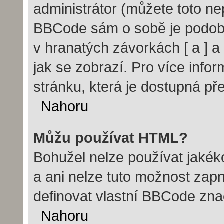
administrátor (můžete toto nep
BBCode sám o sobě je podobn
v hranatých závorkách [ a ] a 
jak se zobrazí. Pro více info
stránku, která je dostupná pře
Nahoru
Můžu používat HTML?
Bohužel nelze používat jakék
a ani nelze tuto možnost zap
definovat vlastní BBCode zn
Nahoru