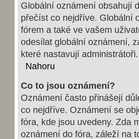
Globální oznámení obsahují dů
přečíst co nejdříve. Globáln
fórem a také ve vašem uživate
odesílat globální oznámení, 
které nastavují administrátoři.
Nahoru
Co to jsou oznámení?
Oznámení často přinášejí důle
co nejdříve. Oznámení se obje
fóra, kde jsou uvedeny. Zda 
oznámení do fóra, záleží na t