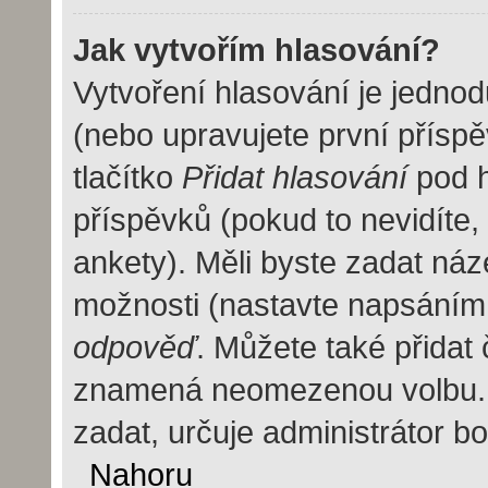
Jak vytvořím hlasování?
Vytvoření hlasování je jedno
(nebo upravujete první příspě
tlačítko
Přidat hlasování
pod h
příspěvků (pokud to nevidíte
ankety). Měli byste zadat ná
možnosti (nastavte napsáním
odpověď
. Můžete také přidat 
znamená neomezenou volbu. 
zadat, určuje administrátor b
Nahoru