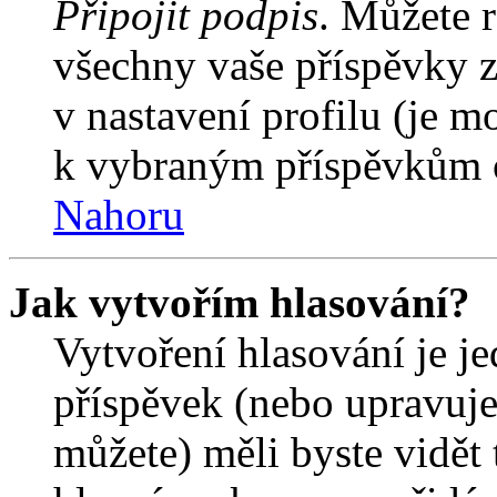
Připojit podpis
. Můžete r
všechny vaše příspěvky z
v nastavení profilu (je 
k vybraným příspěvkům o
Nahoru
Jak vytvořím hlasování?
Vytvoření hlasování je j
příspěvek (nebo upravuje
můžete) měli byste vidět 