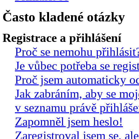
Často kladené otázky
Registrace a přihlášení
Proč se nemohu přihlásit
Je vůbec potřeba se regis
Proč jsem automaticky o
Jak zabráním, aby se moj
v seznamu právě přihláš
Zapomněl jsem heslo!
Zaregistroval jsem se, al