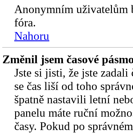
Anonymním uživatelům b
fóra.
Nahoru
Změnil jsem časové pásmo, 
Jste si jisti, že jste zada
se čas liší od toho správ
špatně nastavili letní ne
panelu máte ruční možno
časy. Pokud po správném