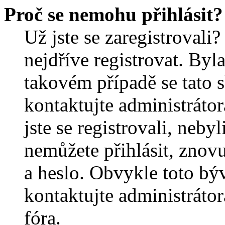
Proč se nemohu přihlásit?
Už jste se zaregistrovali?
nejdříve registrovat. Byl
takovém případě se tato 
kontaktujte administrátor
jste se registrovali, nebyl
nemůžete přihlásit, znov
a heslo. Obvykle toto bý
kontaktujte administráto
fóra.