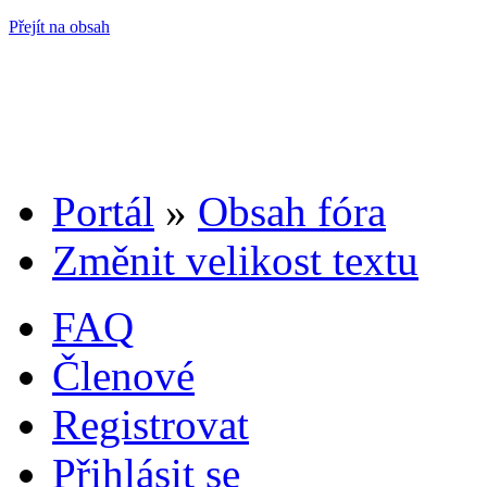
Přejít na obsah
Portál
»
Obsah fóra
Změnit velikost textu
FAQ
Členové
Registrovat
Přihlásit se