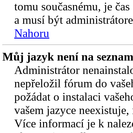
tomu současnému, je čas 
a musí být administrátor
Nahoru
Můj jazyk není na seznam
Administrátor nenainstalo
nepřeložil fórum do vaše
požádat o instalaci vašeh
vašem jazyce neexistuje,
Více informací je k nale