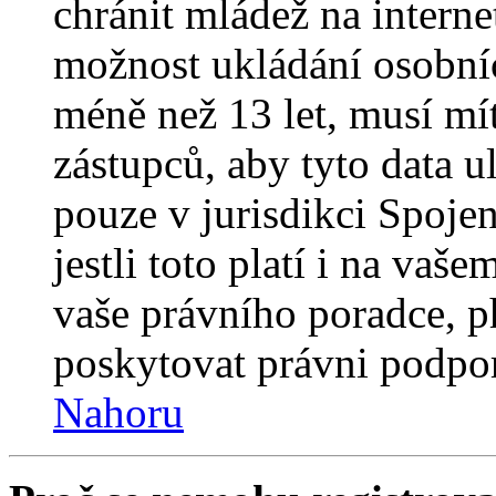
chránit mládež na interne
možnost ukládání osobníc
méně než 13 let, musí mí
zástupců, aby tyto data u
pouze v jurisdikci Spojený
jestli toto platí i na va
vaše právního poradce,
poskytovat právni podpo
Nahoru