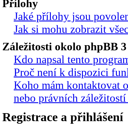
Přílohy
Jaké přílohy jsou povole
Jak si mohu zobrazit vše
Záležitosti okolo phpBB 3
Kdo napsal tento progra
Proč není k dispozici fu
Koho mám kontaktovat oh
nebo právních záležitostí
Registrace a přihlášení