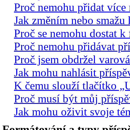
Proč nemohu přidat více 
Jak změním nebo smažu 
Proč se nemohu dostat k 
Proč nemohu přidávat př
Proč jsem obdržel varová
Jak mohu nahlásit přísp
K čemu slouží tlačítko „U
Proč musí být můj přísp
Jak mohu oživit svoje té
Formátování a typy přísp