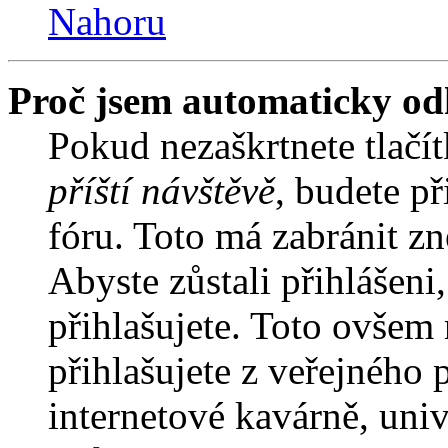
Nahoru
Proč jsem automaticky od
Pokud nezaškrtnete tlačí
příští návštěvě
, budete př
fóru. Toto má zabránit z
Abyste zůstali přihlášeni,
přihlašujete. Toto ovšem
přihlašujete z veřejného 
internetové kavárně, univ