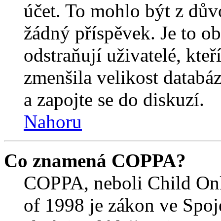
účet. To mohlo být z dův
žádný příspěvek. Je to ob
odstraňují uživatelé, kteř
zmenšila velikost databáz
a zapojte se do diskuzí.
Nahoru
Co znamená COPPA?
COPPA, neboli Child Onl
of 1998 je zákon ve Spoj