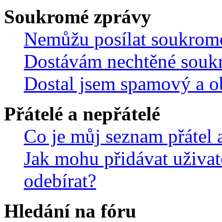
Soukromé zprávy
Nemůžu posílat soukrom
Dostávám nechtěné souk
Dostal jsem spamový a ob
Přátelé a nepřátelé
Co je můj seznam přátel a
Jak mohu přidávat uživat
odebírat?
Hledání na fóru