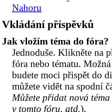
Nahoru
Vkládání příspěvků
Jak vložím téma do fóra?
Jednoduše. Klikněte na př
fóra nebo tématu. Možná 
budete moci přispět do d
můžete vidět na spodní čá
Můžete přidat nová téma 
v tomto fóru, atd.
).