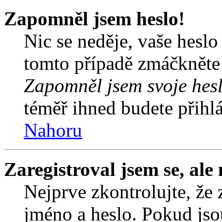
Zapomněl jsem heslo!
Nic se neděje, vaše hesl
tomto případě zmáčkněte n
Zapomněl jsem svoje hes
téměř ihned budete přihlá
Nahoru
Zaregistroval jsem se, ale
Nejprve zkontrolujte, že 
jméno a heslo. Pokud jso