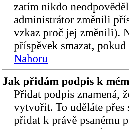
zatím nikdo neodpověděl
administrátor změnili pří
vzkaz proč jej změnili).
příspěvek smazat, pokud 
Nahoru
Jak přidám podpis k mém
Přidat podpis znamená, že
vytvořit. To uděláte přes
přidat k právě psanému 