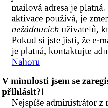
mailová adresa je platná
aktivace používá, je zme
nežádoucích
uživatelů, kt
Pokud si jste jisti, že e-
je platná, kontaktujte ad
Nahoru
V minulosti jsem se zareg
přihlásit?!
Nejspíše administrátor z