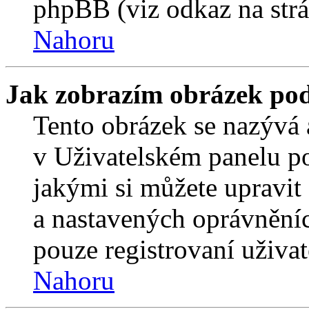
phpBB (viz odkaz na strá
Nahoru
Jak zobrazím obrázek po
Tento obrázek se nazývá 
v Uživatelském panelu p
jakými si můžete upravit 
a nastavených oprávněníc
pouze registrovaní uživat
Nahoru