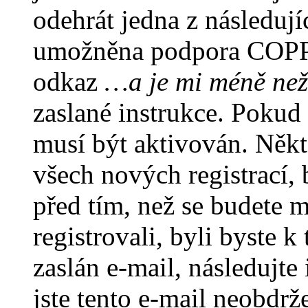
odehrát jedna z následují
umožněna podpora COPPA a
odkaz
…a je mi méně než
zaslané instrukce. Pokud 
musí být aktivován. Někt
všech nových registrací,
před tím, než se budete m
registrovali, byli byste
zaslán e-mail, následujt
jste tento e-mail neobdrže