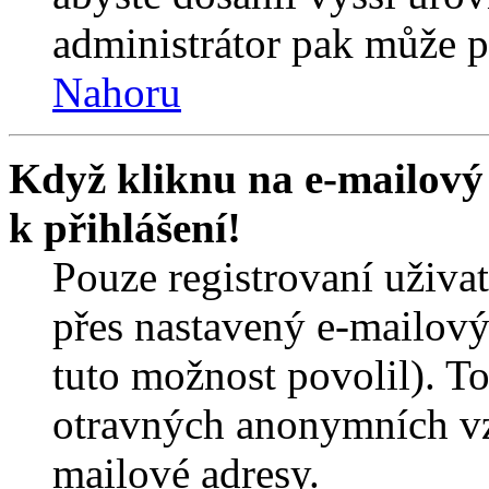
administrátor pak může po
Nahoru
Když kliknu na e-mailový 
k přihlášení!
Pouze registrovaní uživa
přes nastavený e-mailový
tuto možnost povolil). T
otravných anonymních vzk
mailové adresy.