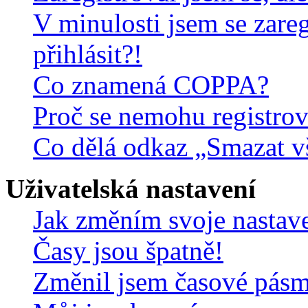
V minulosti jsem se zare
přihlásit?!
Co znamená COPPA?
Proč se nemohu registrov
Co dělá odkaz „Smazat v
Uživatelská nastavení
Jak změním svoje nastav
Časy jsou špatně!
Změnil jsem časové pásmo,