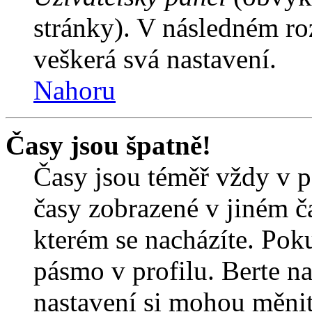
stránky). V následném ro
veškerá svá nastavení.
Nahoru
Časy jsou špatně!
Časy jsou téměř vždy v p
časy zobrazené v jiném 
kterém se nacházíte. Poku
pásmo v profilu. Berte n
nastavení si mohou měnit 