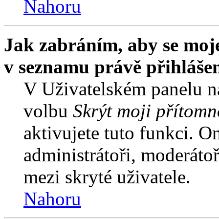
Nahoru
Jak zabráním, aby se moje
v seznamu právě přihláše
V Uživatelském panelu n
volbu
Skrýt moji přítomn
aktivujete tuto funkci. O
administrátoři, moderátoř
mezi skryté uživatele.
Nahoru