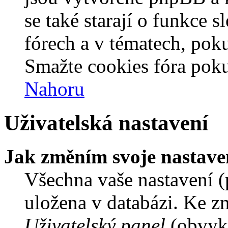
se také starají o funkce 
fórech a v tématech, pok
Smažte cookies fóra poku
Nahoru
Uživatelská nastavení
Jak změním svoje nastave
Všechna vaše nastavení (p
uložena v databázi. Ke z
Uživatelský panel
(obvykl