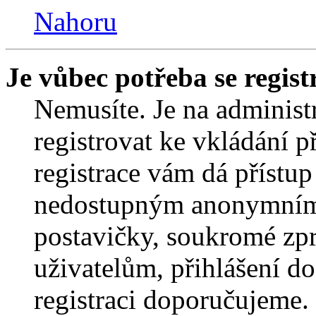
Nahoru
Je vůbec potřeba se regist
Nemusíte. Je na administrá
registrovat ke vkládání 
registrace vám dá přístu
nedostupným anonymním 
postavičky, soukromé zpr
uživatelům, přihlášení do
registraci doporučujeme. 