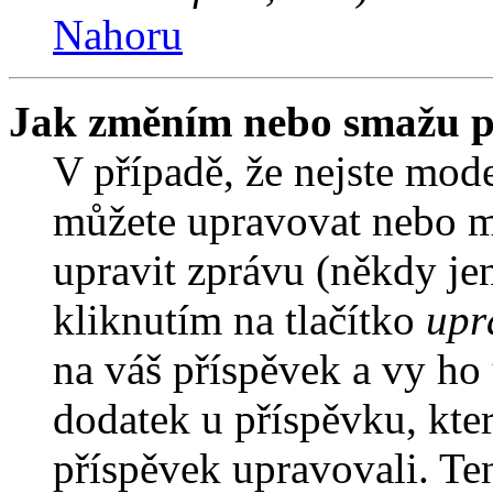
Nahoru
Jak změním nebo smažu p
V případě, že nejste mode
můžete upravovat nebo m
upravit zprávu (někdy je
kliknutím na tlačítko
upr
na váš příspěvek a vy ho
dodatek u příspěvku, kter
příspěvek upravovali. Te