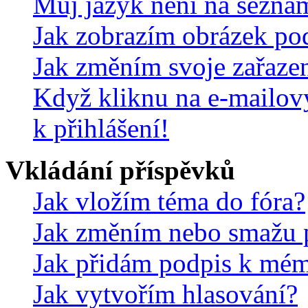
Můj jazyk není na sezna
Jak zobrazím obrázek po
Jak změním svoje zařaze
Když kliknu na e-mailov
k přihlášení!
Vkládání příspěvků
Jak vložím téma do fóra?
Jak změním nebo smažu 
Jak přidám podpis k mé
Jak vytvořím hlasování?