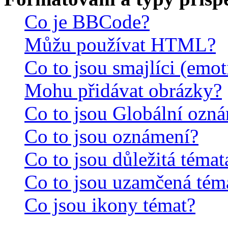
Co je BBCode?
Můžu používat HTML?
Co to jsou smajlíci (emo
Mohu přidávat obrázky?
Co to jsou Globální ozn
Co to jsou oznámení?
Co to jsou důležitá témat
Co to jsou uzamčená tém
Co jsou ikony témat?